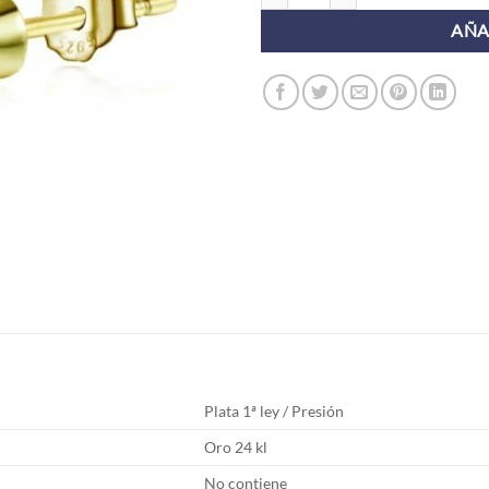
AÑA
Plata 1ª ley / Presión
Oro 24 kl
No contiene