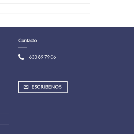
Contacto
633 89 79 06
ESCRIBENOS