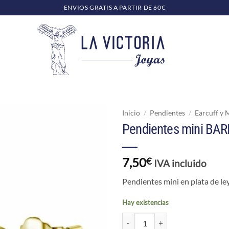
ENVIOS GRATIS A PARTIR DE 60€
Inicio
/
Pendientes
/
Earcuff y 
Pendientes mini BA
7,50
€
IVA incluido
Pendientes mini en plata de l
Hay existencias
Pendientes mini BARI CONO ORO