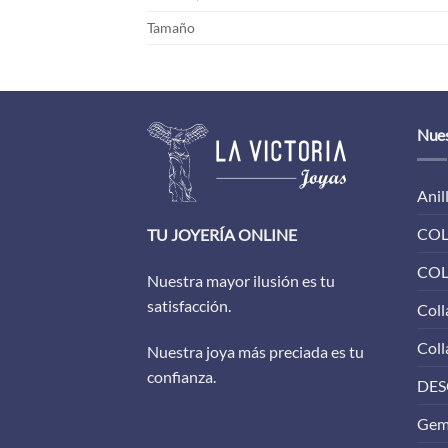
Tamaño
Nues
Anil
COL
TU JOYERÍA ONLINE
COL
Nuestra mayor ilusión es tu
satisfacción.
Coll
Coll
Nuestra joya más preciada es tu
confianza.
DES
Gem