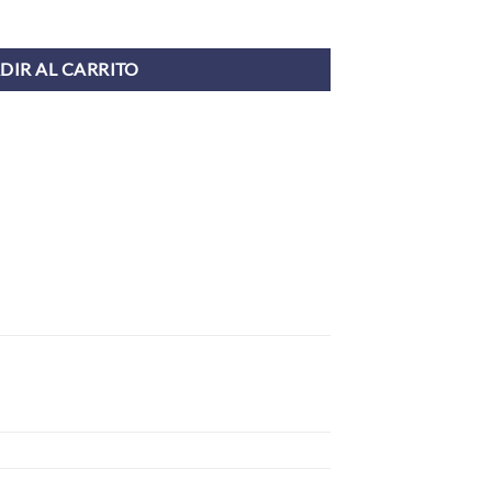
LTICOLOR PLATA (UNIDAD) cantidad
DIR AL CARRITO