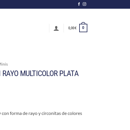
0
0,00
€
Minis
RI RAYO MULTICOLOR PLATA
 con forma de rayo y circonitas de colores