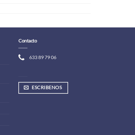
Contacto
633 89 79 06
ESCRIBENOS