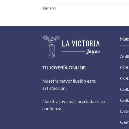
Tamaño
Nues
Anil
COL
TU JOYERÍA ONLINE
COL
Nuestra mayor ilusión es tu
satisfacción.
Coll
Coll
Nuestra joya más preciada es tu
confianza.
DES
Gem