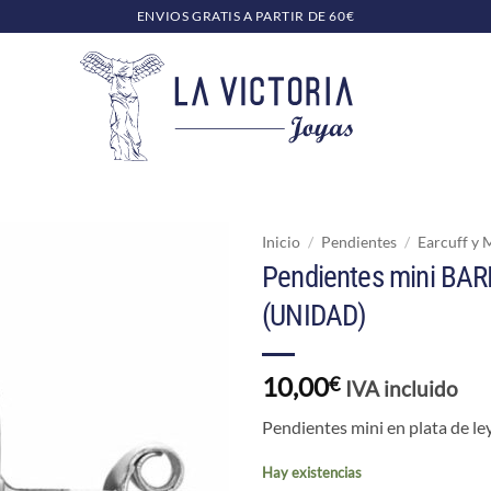
ENVIOS GRATIS A PARTIR DE 60€
Inicio
/
Pendientes
/
Earcuff y 
Pendientes mini BA
(UNIDAD)
10,00
€
IVA incluido
Pendientes mini en plata de ley
Hay existencias