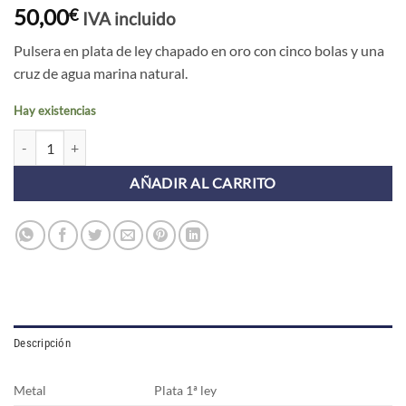
50,00
€
IVA incluido
Pulsera en plata de ley chapado en oro con cinco bolas y una
cruz de agua marina natural.
Hay existencias
Pulsera ALPHA CRUCIS AGUA MARINA cantidad
AÑADIR AL CARRITO
Descripción
Metal
Plata 1ª ley