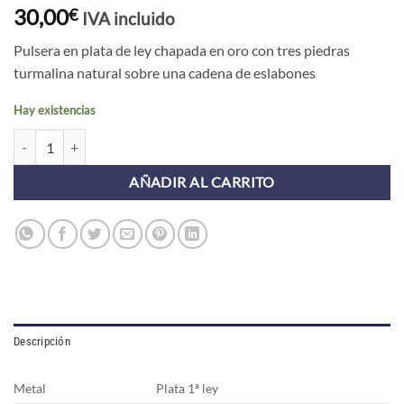
30,00
€
IVA incluido
Pulsera en plata de ley chapada en oro con tres piedras
turmalina natural sobre una cadena de eslabones
Hay existencias
Pulsera ROCHE ESLABÓN TURMALINA cantidad
AÑADIR AL CARRITO
Descripción
Metal
Plata 1ª ley