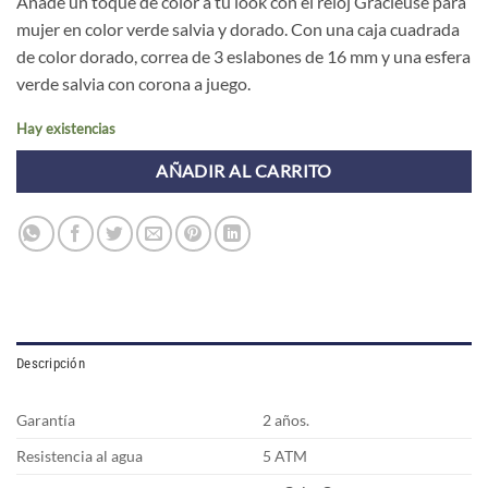
Añade un toque de color a tu look con el reloj Gracieuse para
mujer en color verde salvia y dorado. Con una caja cuadrada
de color dorado, correa de 3 eslabones de 16 mm y una esfera
verde salvia con corona a juego.
Hay existencias
AÑADIR AL CARRITO
Descripción
Garantía
2 años.
Resistencia al agua
5 ATM