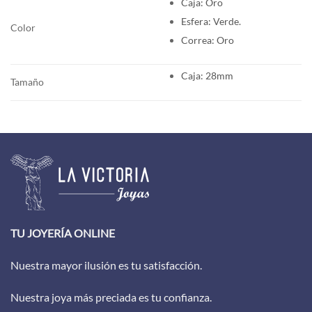
Caja: Oro
Esfera: Verde.
Color
Correa: Oro
Caja: 28mm
Tamaño
TU JOYERÍA ONLINE
Nuestra mayor ilusión es tu satisfacción.
Nuestra joya más preciada es tu confianza.