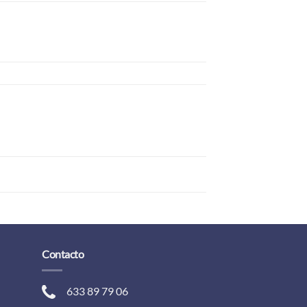
Contacto
633 89 79 06