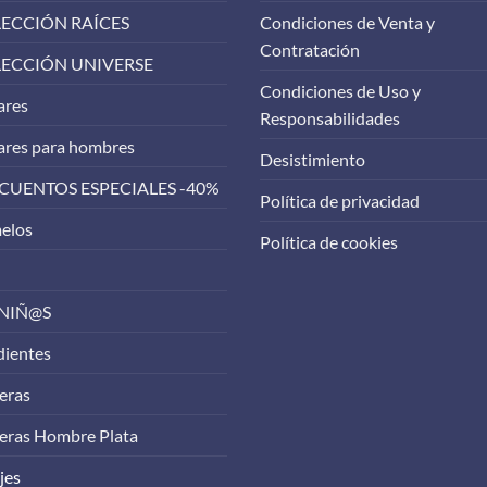
ECCIÓN RAÍCES
Condiciones de Venta y
Contratación
ECCIÓN UNIVERSE
Condiciones de Uso y
ares
Responsabilidades
ares para hombres
Desistimiento
CUENTOS ESPECIALES -40%
Política de privacidad
elos
Política de cookies
 NIÑ@S
dientes
eras
eras Hombre Plata
jes