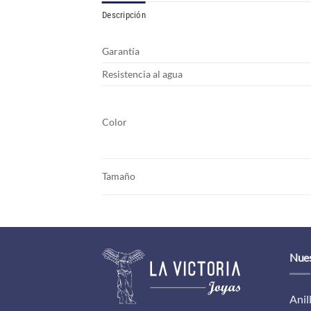
Descripción
Garantía
Resistencia al agua
Color
Tamaño
Nues
Anil