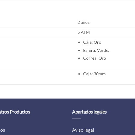
2 años.
5 ATM
Caja: Oro
Esfera: Verde.
Correa: Oro
Caja: 30mm
tros Productos
Apartados legales
los
Aviso legal