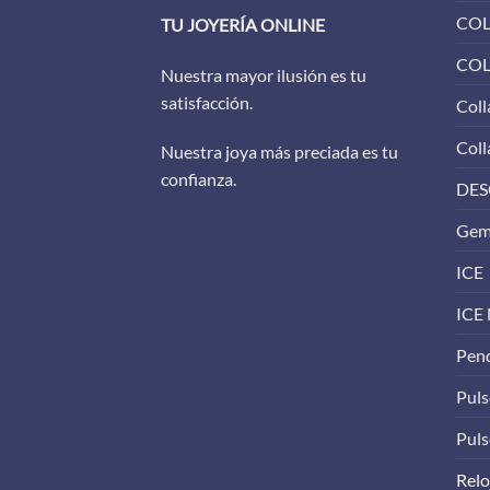
COL
TU JOYERÍA ONLINE
COL
Nuestra mayor ilusión es tu
satisfacción.
Coll
Coll
Nuestra joya más preciada es tu
confianza.
DES
Gem
ICE
ICE
Pen
Puls
Puls
Relo