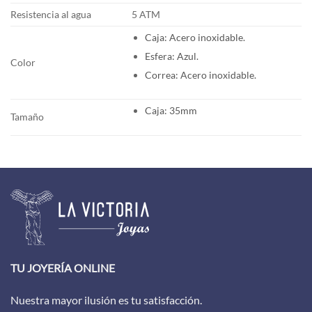
Resistencia al agua
5 ATM
Caja: Acero inoxidable.
Esfera: Azul.
Color
Correa: Acero inoxidable.
Caja: 35mm
Tamaño
TU JOYERÍA ONLINE
Nuestra mayor ilusión es tu satisfacción.