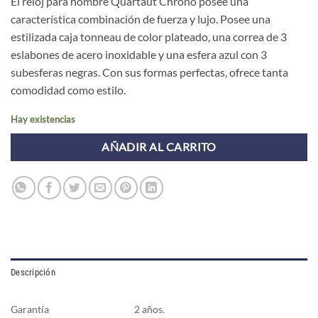
El reloj para hombre Quartaut Chrono posee una
característica combinación de fuerza y lujo. Posee una
estilizada caja tonneau de color plateado, una correa de 3
eslabones de acero inoxidable y una esfera azul con 3
subesferas negras. Con sus formas perfectas, ofrece tanta
comodidad como estilo.
Hay existencias
AÑADIR AL CARRITO
Descripción
Garantía
2 años.