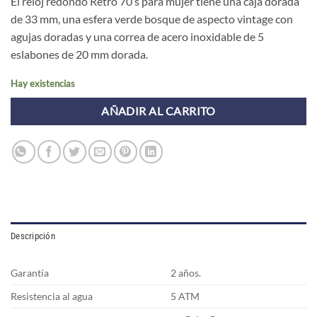
El reloj redondo Retro 70’s para mujer tiene una caja dorada
de 33 mm, una esfera verde bosque de aspecto vintage con
agujas doradas y una correa de acero inoxidable de 5
eslabones de 20 mm dorada.
Hay existencias
AÑADIR AL CARRITO
Descripción
Garantía
2 años.
Resistencia al agua
5 ATM