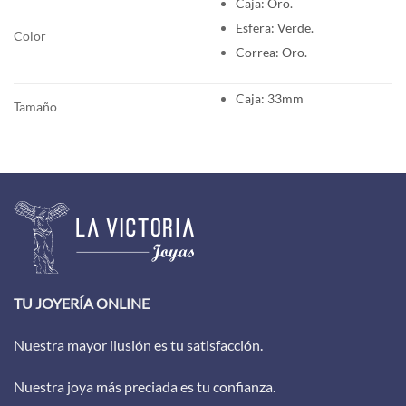
Caja: Oro.
Esfera: Verde
.
Color
Correa: Oro.
Caja: 33mm
Tamaño
TU JOYERÍA ONLINE
Nuestra mayor ilusión es tu satisfacción.
Nuestra joya más preciada es tu confianza.