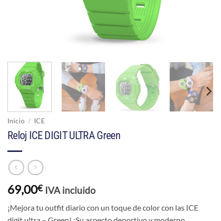
Inicio
/
ICE
Reloj ICE DIGIT ULTRA Green
69,00
€
IVA incluido
¡Mejora tu outfit diario con un toque de color con las ICE
digit ultra – Green! ¡Su aspecto deportivo y moderno