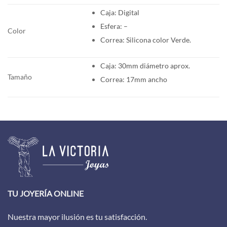
Caja: Digital
Esfera: –
Color
Correa: Silicona color Verde.
Caja: 30mm diámetro aprox.
Tamaño
Correa: 17mm ancho
TU JOYERÍA ONLINE
Nuestra mayor ilusión es tu satisfacción.