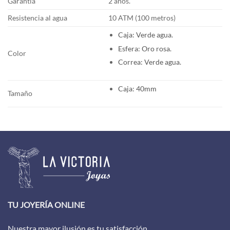
Garantía
2 años.
Resistencia al agua
10 ATM (100 metros)
Caja: Verde agua.
Esfera: Oro rosa.
Color
Correa: Verde agua.
Caja: 40mm
Tamaño
TU JOYERÍA ONLINE
Nuestra mayor ilusión es tu satisfacción.