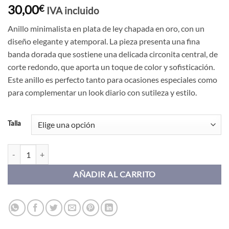
30,00
€
IVA incluido
Anillo minimalista en plata de ley chapada en oro, con un
diseño elegante y atemporal. La pieza presenta una fina
banda dorada que sostiene una delicada circonita central, de
corte redondo, que aporta un toque de color y sofisticación.
Este anillo es perfecto tanto para ocasiones especiales como
para complementar un look diario con sutileza y estilo.
Talla
Anillo DEBOD CIRCONITA ORO cantidad
AÑADIR AL CARRITO