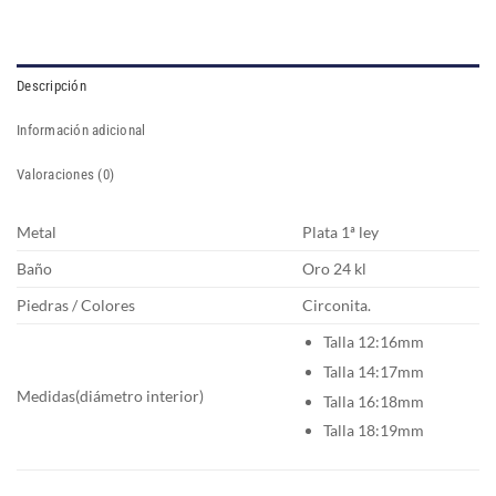
Descripción
Información adicional
Valoraciones (0)
Metal
Plata 1ª ley
Baño
Oro 24 kl
Piedras / Colores
Circonita.
Talla 12:16mm
Talla 14:17mm
Medidas(diámetro interior)
Talla 16:18mm
Talla 18:19mm