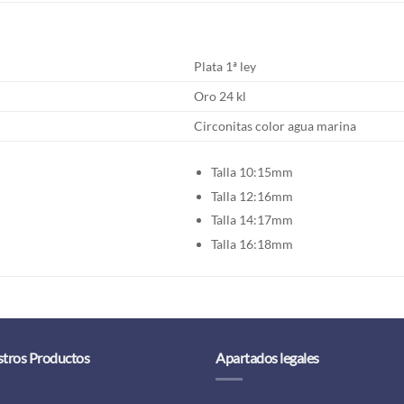
Plata 1ª ley
Oro 24 kl
Circonitas color agua marina
Talla 10:15mm
Talla 12:16mm
Talla 14:17mm
Talla 16:18mm
tros Productos
Apartados legales