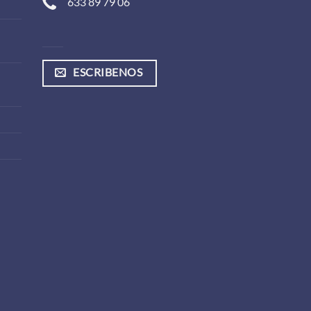
633 89 79 06
ESCRIBENOS