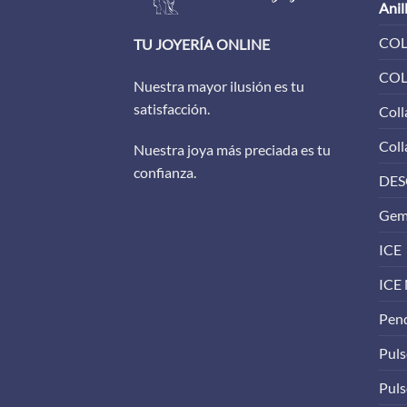
Anil
COL
TU JOYERÍA ONLINE
COL
Nuestra mayor ilusión es tu
satisfacción.
Coll
Coll
Nuestra joya más preciada es tu
confianza.
DES
Gem
ICE
ICE
Pen
Puls
Puls