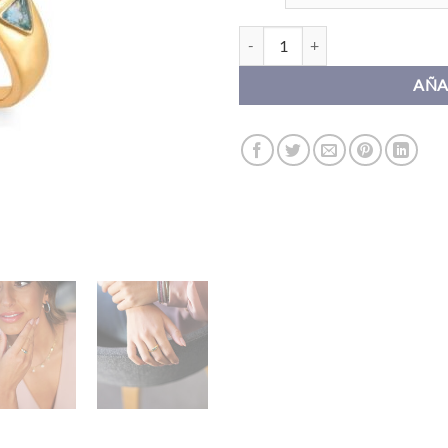
Anillo JAUNE AGUA MARINA can
AÑA