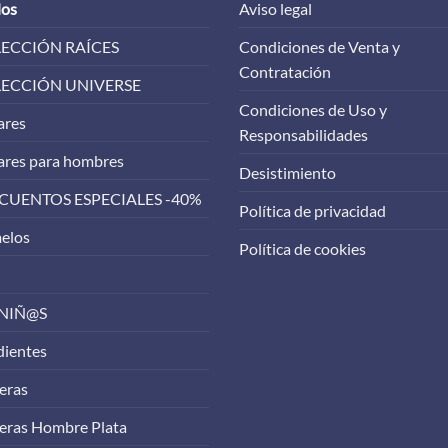
los
Aviso legal
ECCIÓN RAÍCES
Condiciones de Venta y
Contratación
ECCIÓN UNIVERSE
Condiciones de Uso y
ares
Responsabilidades
ares para hombres
Desistimiento
CUENTOS ESPECIALES -40%
Política de privacidad
elos
Política de cookies
 NIÑ@S
dientes
eras
eras Hombre Plata