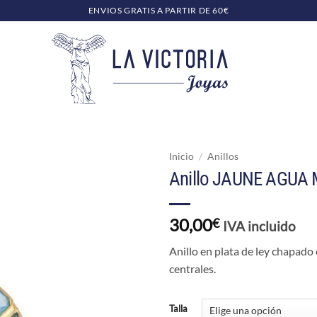
ENVIOS GRATIS A PARTIR DE 60€
Inicio
/
Anillos
Anillo JAUNE AGUA
30,00
€
IVA incluido
Anillo en plata de ley chapado
centrales.
Talla