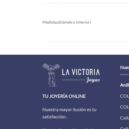
Medidas(diámetro interior)
Nues
Anil
COL
TU JOYERÍA ONLINE
COL
Nuestra mayor ilusión es tu
satisfacción.
Coll
Coll