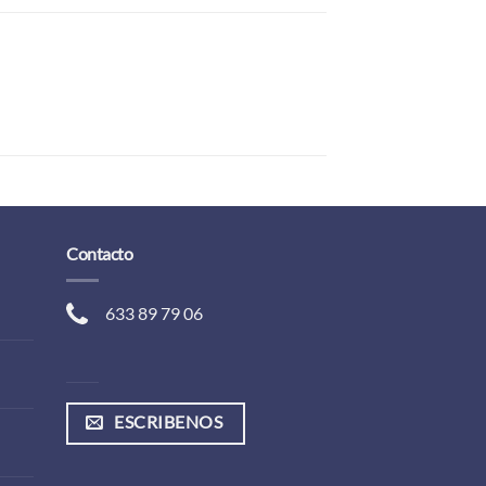
Contacto
633 89 79 06
ESCRIBENOS