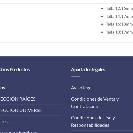
Talla 12:16mm
Talla 14:17mm
Talla 16:18mm
Talla 18:19mm
tros Productos
Apartados legales
los
Aviso legal
ECCIÓN RAÍCES
Condiciones de Venta y
Contratación
ECCIÓN UNIVERSE
Condiciones de Uso y
ares
Responsabilidades
ares para hombres