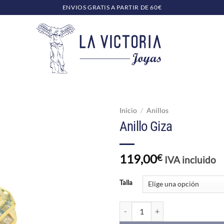
ENVIOS GRATIS A PARTIR DE 60€
Inicio
/
Anillos
Anillo Giza
119,00
€
IVA incluido
Talla
Anillo Giza cantidad