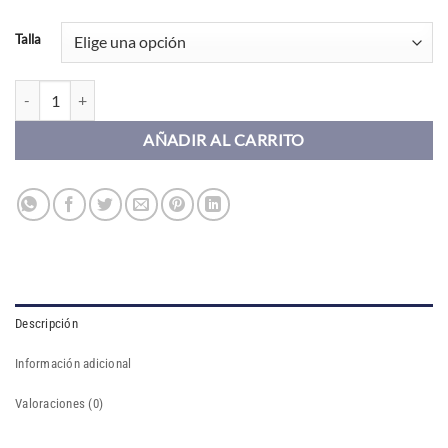
Talla
Anillo VIENA ORO MOISSANITA cantidad
AÑADIR AL CARRITO
Descripción
Información adicional
Valoraciones (0)