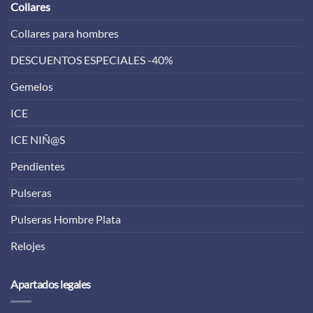
Collares
Collares para hombres
DESCUENTOS ESPECIALES -40%
Gemelos
ICE
ICE NIÑ@S
Pendientes
Pulseras
Pulseras Hombre Plata
Relojes
Apartados legales