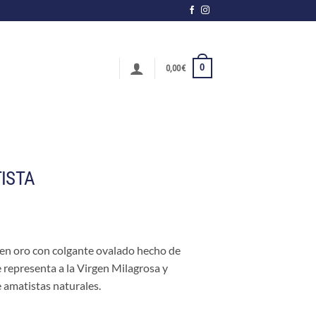
0
0,00
€
TISTA
 en oro con colgante ovalado hecho de
e representa a la Virgen Milagrosa y
e amatistas naturales.