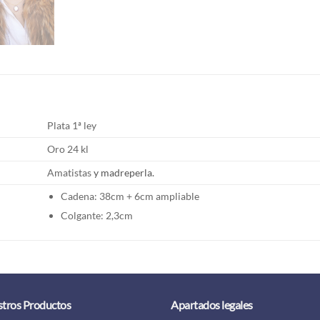
Plata 1ª ley
Oro 24 kl
Amatistas
y madreperla.
Cadena: 38cm + 6cm ampliable
Colgante: 2,3cm
tros Productos
Apartados legales