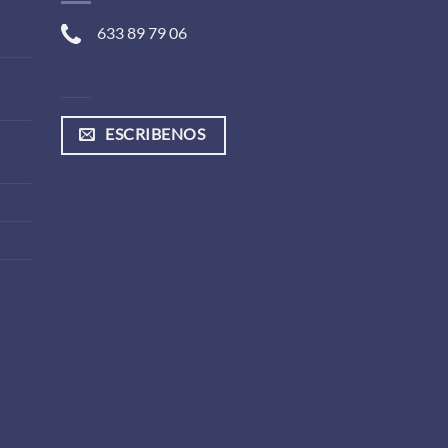
633 89 79 06
ESCRIBENOS