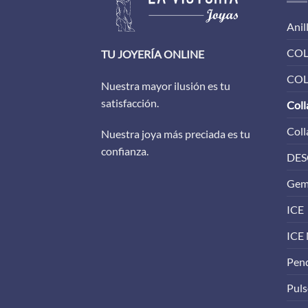
Anil
COL
TU JOYERÍA ONLINE
COL
Nuestra mayor ilusión es tu
satisfacción.
Coll
Coll
Nuestra joya más preciada es tu
confianza.
DES
Gem
ICE
ICE
Pen
Puls