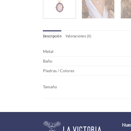
Descripción
Valoraciones (0)
Metal
Baño
Piedras / Colores
Tamaño
Nues