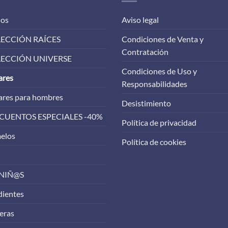
los
Aviso legal
ECCIÓN RAÍCES
Condiciones de Venta y
Contratación
ECCIÓN UNIVERSE
Condiciones de Uso y
ares
Responsabilidades
ares para hombres
Desistimiento
CUENTOS ESPECIALES -40%
Política de privacidad
elos
Política de cookies
 NIÑ@S
dientes
eras