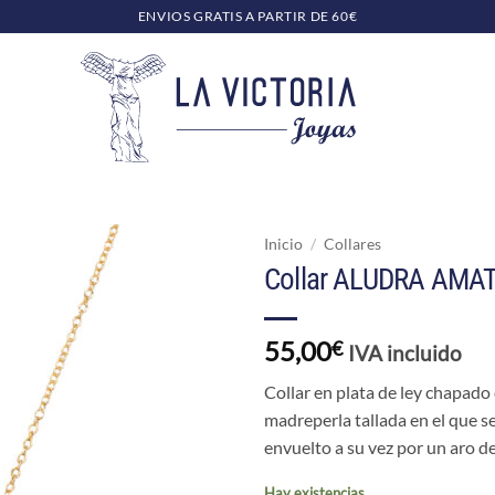
ENVIOS GRATIS A PARTIR DE 60€
Inicio
/
Collares
Collar ALUDRA AMA
55,00
€
IVA incluido
Collar en plata de ley chapado
madreperla tallada en el que s
envuelto a su vez por un aro d
Hay existencias