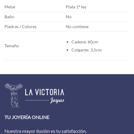
Metal
Plata 1ª ley
Baño
No
Piedras / Colores
No contiene
Cadena: 60cm
Tamaño
Colgante: 3,5cm
TU JOYERÍA ONLINE
Nuestra mayor ilusión es tu satisfacción.