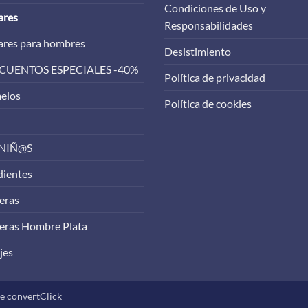
Condiciones de Uso y
ares
Responsabilidades
ares para hombres
Desistimiento
CUENTOS ESPECIALES -40%
Política de privacidad
elos
Política de cookies
 NIÑ@S
dientes
eras
eras Hombre Plata
jes
de
convertClick