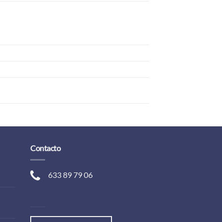
Contacto
633 89 79 06