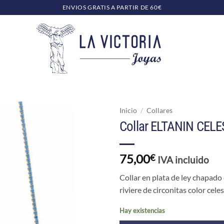
ENVIOS GRATIS A PARTIR DE 60€
Inicio
/
Collares
Collar ELTANIN CEL
75,00
€
IVA incluido
Collar en plata de ley chapado
riviere de circonitas color celes
Hay existencias