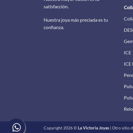
satisfacción.
Coll
Coll
Nuestra joya más preciada es tu
confianza.
DES
Gem
ICE
ICE
Pen
Puls
Puls
Relo
Copyright 2026 ©
La Victoria Joyas
| Otro sitio 