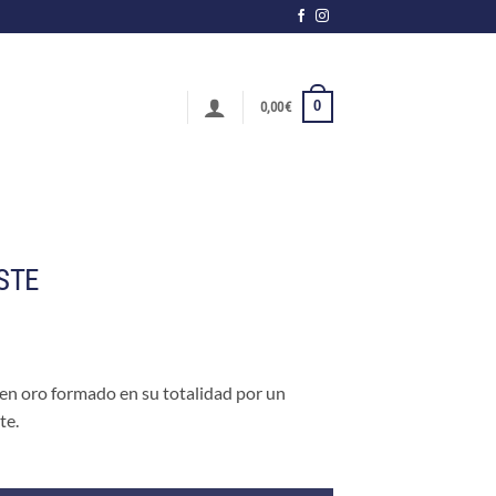
0
0,00
€
ESTE
 en oro formado en su totalidad por un
te.