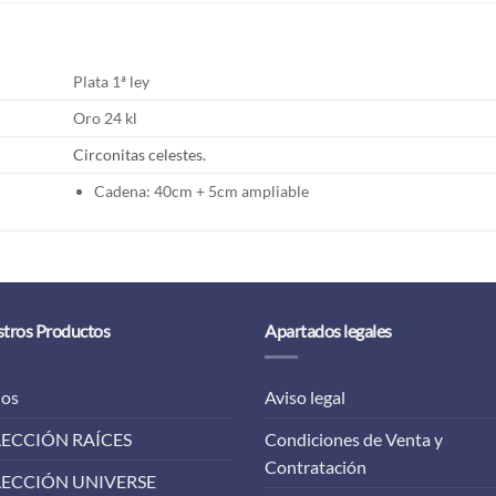
Plata 1ª ley
Oro 24 kl
Circonitas celestes.
Cadena: 40cm + 5cm ampliable
tros Productos
Apartados legales
los
Aviso legal
ECCIÓN RAÍCES
Condiciones de Venta y
Contratación
ECCIÓN UNIVERSE