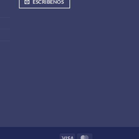
ESCRIBENOS
Visa
MasterCard