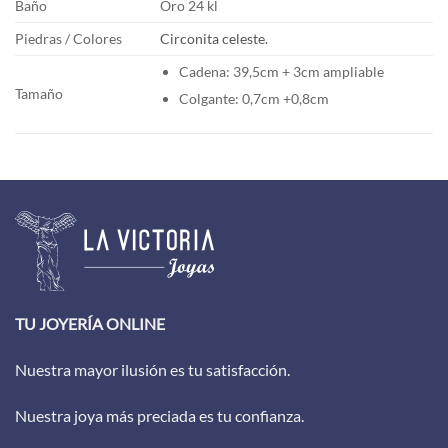
Baño
Oro 24 kl
Piedras / Colores
Circonita celeste.
Cadena: 39,5cm + 3cm ampliable
Tamaño
Colgante: 0,7cm +0,8cm
TU JOYERÍA ONLINE
Nuestra mayor ilusión es tu satisfacción.
Nuestra joya más preciada es tu confianza.