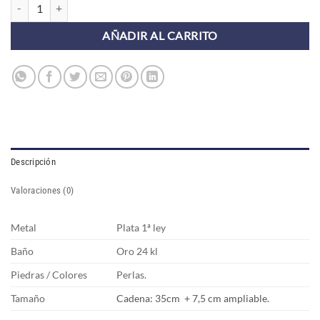
Collar MÉRIDA cantidad
AÑADIR AL CARRITO
Descripción
Valoraciones (0)
Metal
Plata 1ª ley
Baño
Oro 24 kl
Piedras / Colores
Perlas.
Tamaño
Cadena: 35
cm + 7,5 cm ampliable.