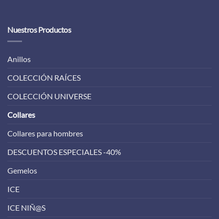
Nuestros Productos
Anillos
COLECCIÓN RAÍCES
COLECCIÓN UNIVERSE
Collares
Collares para hombres
DESCUENTOS ESPECIALES -40%
Gemelos
ICE
ICE NIÑ@S