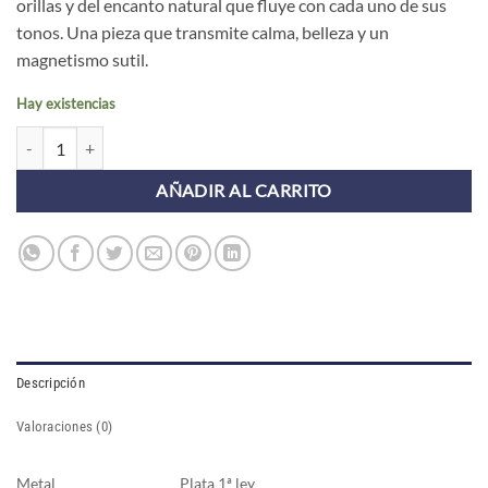
orillas y del encanto natural que fluye con cada uno de sus
tonos. Una pieza que transmite calma, belleza y un
magnetismo sutil.
Hay existencias
Collar NIGER ROSA cantidad
AÑADIR AL CARRITO
Descripción
Valoraciones (0)
Metal
Plata 1ª ley