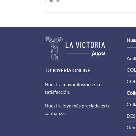
Tamaño
Nues
Anil
COL
TU JOYERÍA ONLINE
COL
Nuestra mayor ilusión es tu
satisfacción.
Coll
Coll
Nuestra joya más preciada es tu
confianza.
DES
Gem