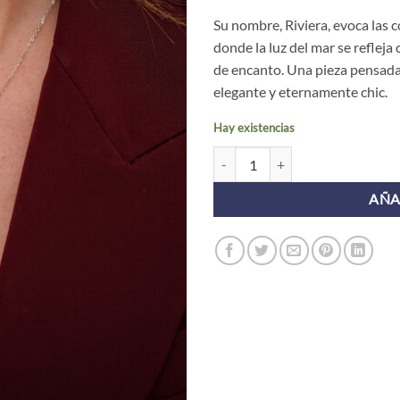
Su nombre, Riviera, evoca las
donde la luz del mar se refleja 
de encanto. Una pieza pensada 
elegante y eternamente chic.
Hay existencias
Collar RIVIERA PLATA cantidad
AÑA