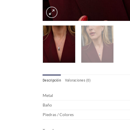
Descripción
Valoraciones (0)
Metal
Baño
Piedras / Colores