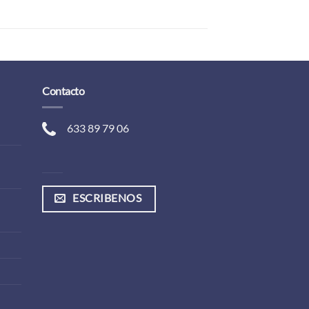
Contacto
633 89 79 06
ESCRIBENOS