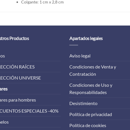
Colgante: 1 cm x 2,8 cm
tros Productos
Apartados legales
los
Aviso legal
ECCIÓN RAÍCES
Condiciones de Venta y
Contratación
ECCIÓN UNIVERSE
Condiciones de Uso y
ares
Responsabilidades
ares para hombres
Desistimiento
CUENTOS ESPECIALES -40%
Política de privacidad
elos
Política de cookies