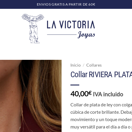
ENVIOS GRATIS A PARTIR DE 60€
Inicio
/
Collares
Collar RIVIERA PLAT
40,00
€
IVA incluido
Collar de plata de ley con col
cúbica de corte brillante. Deb
movimiento y un toque modern
muy versátil para el día a día o