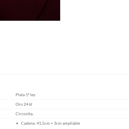
Plata 1ª ley
Oro 24 kl
Circonita.
Cadena: 41,5cm + 3cm ampliable