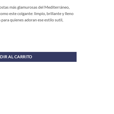
 costas más glamurosas del Mediterráneo,
como este colgante: limpio, brillante y lleno
para quienes adoran ese estilo sutil,
DIR AL CARRITO