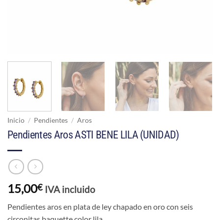
Inicio
/
Pendientes
/
Aros
Pendientes Aros ASTI BENE LILA (UNIDAD)
15,00
€
IVA incluido
Pendientes aros en plata de ley chapado en oro con seis
circonitas baquette color lila