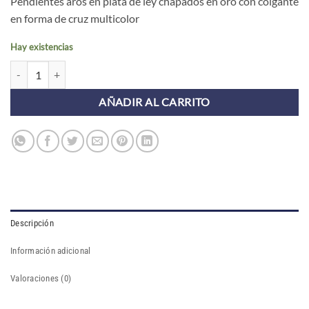
Pendientes aros en plata de ley chapados en oro con colgante
en forma de cruz multicolor
Hay existencias
Pendientes Aros ASTI CRUZ MULTICOLOR (UNIDAD) cantidad
AÑADIR AL CARRITO
Descripción
Información adicional
Valoraciones (0)