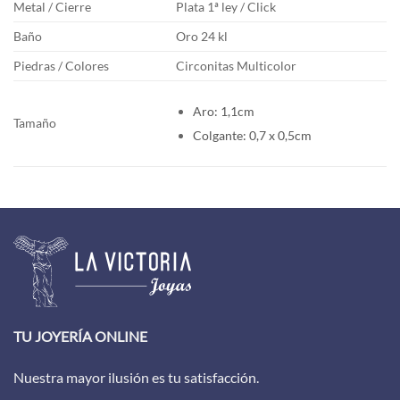
Metal / Cierre
Plata 1ª ley / Click
Baño
Oro 24 kl
Piedras / Colores
Circonitas Multicolor
Aro: 1,1cm
Tamaño
Colgante: 0,7 x 0,5cm
TU JOYERÍA ONLINE
Nuestra mayor ilusión es tu satisfacción.