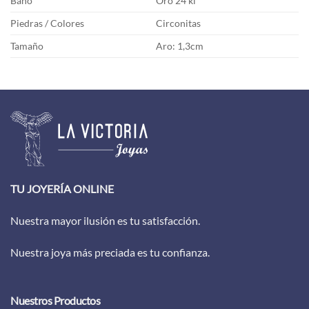
Baño
Oro 24 kl
Piedras / Colores
Circonitas
Tamaño
Aro: 1,3cm
TU JOYERÍA ONLINE
Nuestra mayor ilusión es tu satisfacción.
Nuestra joya más preciada es tu confianza.
Nuestros Productos