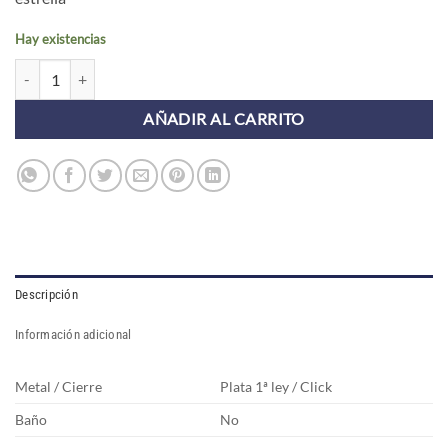
Hay existencias
Pendientes Aros ASTI ESTRELLA PLATA (UNIDAD) cantidad
AÑADIR AL CARRITO
Descripción
Información adicional
Metal / Cierre
Plata 1ª ley / Click
Baño
No