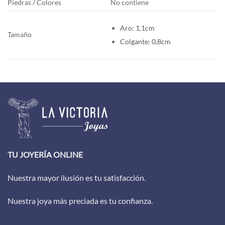
Piedras / Colores
No contiene
Aro: 1,1cm
Tamaño
Colgante: 0,8cm
TU JOYERÍA ONLINE
Nuestra mayor ilusión es tu satisfacción.
Nuestra joya más preciada es tu confianza.