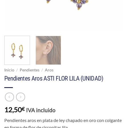
Inicio
/
Pendientes
/
Aros
Pendientes Aros ASTI FLOR LILA (UNIDAD)
12,50
€
IVA incluido
Pendientes aros en plata de ley chapado en oro con colgante
en forma de flor de circonitas lila.