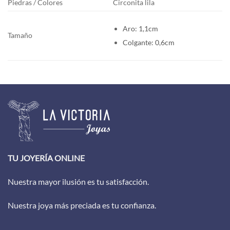
Piedras / Colores
Circonita lila
Aro: 1,1cm
Tamaño
Colgante: 0,6cm
TU JOYERÍA ONLINE
Nuestra mayor ilusión es tu satisfacción.
Nuestra joya más preciada es tu confianza.