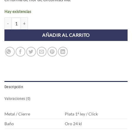
Hay existencias
Pendientes Aros ASTI FLOR LILA (UNIDAD) cantidad
AÑADIR AL CARRITO
Descripción
Valoraciones (0)
Metal / Cierre
Plata 1ª ley / Click
Baño
Oro 24 kl