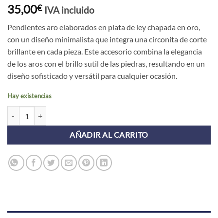
35,00
€
IVA incluido
Pendientes aro elaborados en plata de ley chapada en oro,
con un diseño minimalista que integra una circonita de corte
brillante en cada pieza. Este accesorio combina la elegancia
de los aros con el brillo sutil de las piedras, resultando en un
diseño sofisticado y versátil para cualquier ocasión.
Hay existencias
Pendientes Aros NEFTIS CIRCONITA ORO cantidad
AÑADIR AL CARRITO