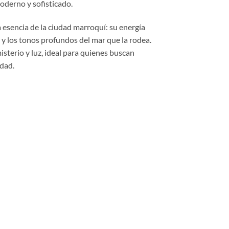
moderno y sofisticado.
a esencia de la ciudad marroquí: su energía
 y los tonos profundos del mar que la rodea.
misterio y luz, ideal para quienes buscan
idad.