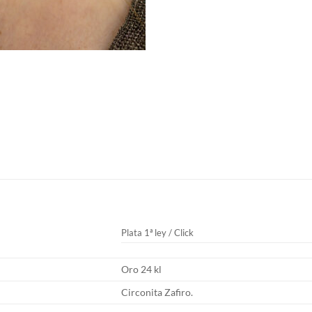
Plata 1ª ley / Click
Oro 24 kl
Circonita Zafiro.