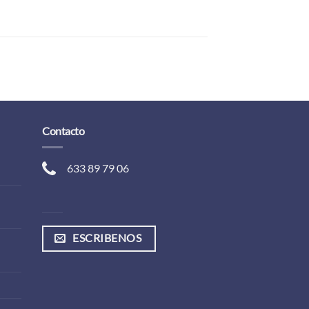
Contacto
633 89 79 06
ESCRIBENOS