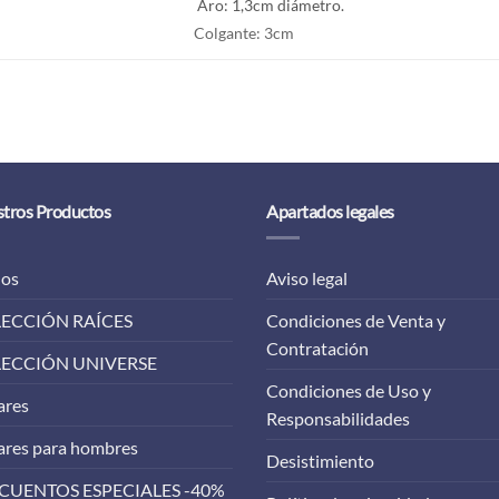
Aro: 1,3cm diámetro.
Colgante: 3cm
tros Productos
Apartados legales
los
Aviso legal
ECCIÓN RAÍCES
Condiciones de Venta y
Contratación
ECCIÓN UNIVERSE
Condiciones de Uso y
ares
Responsabilidades
ares para hombres
Desistimiento
CUENTOS ESPECIALES -40%