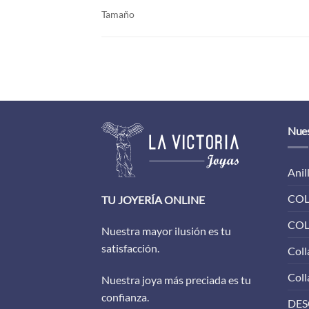
Tamaño
Nues
Anil
COL
TU JOYERÍA ONLINE
COL
Nuestra mayor ilusión es tu
satisfacción.
Coll
Coll
Nuestra joya más preciada es tu
confianza.
DES