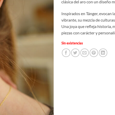
clásica del aro con un diseño 
Inspirados en Tánger, evocan l
vibrante, su mezcla de culturas
Una joya que refleja historia, 
piezas con carácter y personal
Sin existencias