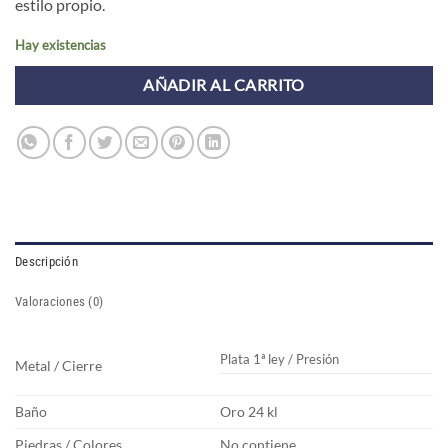
estilo propio.
Hay existencias
AÑADIR AL CARRITO
Descripción
Valoraciones (0)
Plata 1ª ley / Presión
Metal / Cierre
Baño
Oro 24 kl
Piedras / Colores
No contiene.