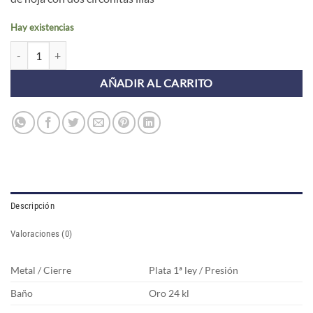
Hay existencias
Pendientes mini BARI HOJA LILA (UNIDAD) cantidad
AÑADIR AL CARRITO
Descripción
Valoraciones (0)
Metal / Cierre
Plata 1ª ley / Presión
Baño
Oro 24 kl