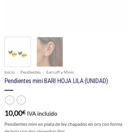
Inicio
/
Pendientes
/
Earcuff y Minis
Pendientes mini BARI HOJA LILA (UNIDAD)
10,00
€
IVA incluido
Pendientes mini en plata de ley chapados en oro con forma
de hoja con dos circonitas lilas