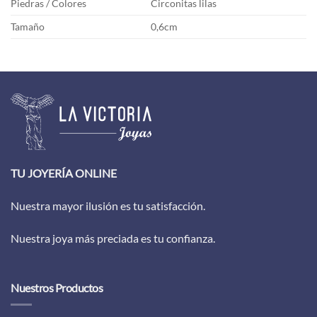
Piedras / Colores
Circonitas lilas
Tamaño
0,6cm
TU JOYERÍA ONLINE
Nuestra mayor ilusión es tu satisfacción.
Nuestra joya más preciada es tu confianza.
Nuestros Productos