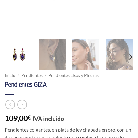
Inicio
/
Pendientes
/
Pendientes Lisos y Piedras
Pendientes GIZA
109,00
€
IVA incluido
Pendientes colgantes, en plata de ley chapada en oro, con un
diseño majestuoso y opulento que combina la riqueza de