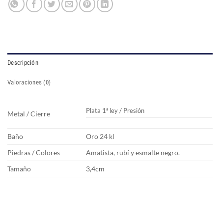
Descripción
Valoraciones (0)
Plata 1ª ley / Presión
Metal / Cierre
Baño
Oro 24 kl
Piedras / Colores
Amatista, rubí y esmalte negro.
Tamaño
3,4cm