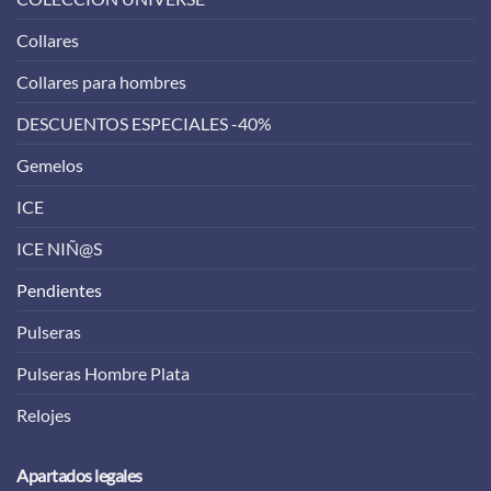
Collares
Collares para hombres
DESCUENTOS ESPECIALES -40%
Gemelos
ICE
ICE NIÑ@S
Pendientes
Pulseras
Pulseras Hombre Plata
Relojes
Apartados legales