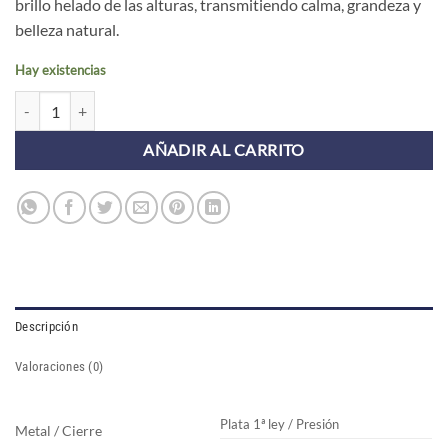
brillo helado de las alturas, transmitiendo calma, grandeza y
belleza natural.
Hay existencias
Pendientes HIMALAYA ORO cantidad
AÑADIR AL CARRITO
Descripción
Valoraciones (0)
Plata 1ª ley / Presión
Metal / Cierre