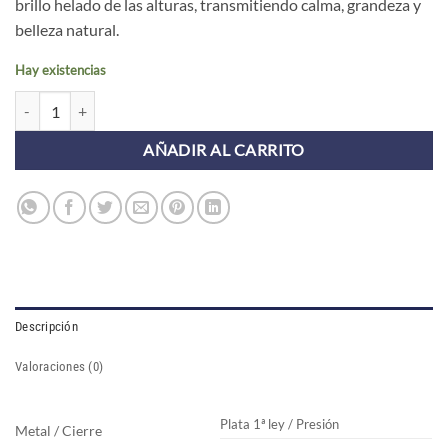
brillo helado de las alturas, transmitiendo calma, grandeza y
belleza natural.
Hay existencias
Pendientes HIMALAYA PLATA cantidad
AÑADIR AL CARRITO
Descripción
Valoraciones (0)
Plata 1ª ley / Presión
Metal / Cierre